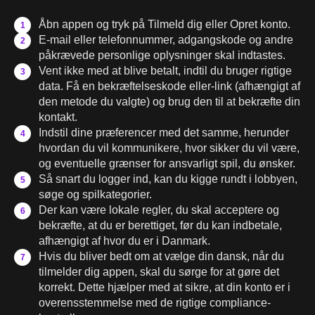
Åbn appen og tryk på Tilmeld dig eller Opret konto.
E-mail eller telefonnummer, adgangskode og andre
påkrævede personlige oplysninger skal indtastes.
Vent ikke med at blive betalt, indtil du bruger rigtige
data. Få en bekræftelseskode eller-link (afhængigt af
den metode du valgte) og brug den til at bekræfte din
kontakt.
Indstil dine præferencer med det samme, herunder
hvordan du vil kommunikere, hvor sikker du vil være,
og eventuelle grænser for ansvarligt spil, du ønsker.
Så snart du logger ind, kan du kigge rundt i lobbyen,
søge og spilkategorier.
Der kan være lokale regler, du skal acceptere og
bekræfte, at du er berettiget, før du kan indbetale,
afhængigt af hvor du er i Danmark.
Hvis du bliver bedt om at vælge din dansk, når du
tilmelder dig appen, skal du sørge for at gøre det
korrekt. Dette hjælper med at sikre, at din konto er i
overensstemmelse med de rigtige compliance-