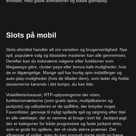
enheder, med glatte animationer og stabilt gameplay.
Slots på mobil
Slots-afsnittet handler alt om variation og brugervenlighed. Nye
spil, populære valg og klassiske maskiner kan alle gennemses.
Derefter kan du indsnævre valgene efter funktioner som
Megaways-gitre, cluster pays eller bonus-køb-muligheder, hvis
de er tilgængelige. Mange spil har hurtig spin-indstillinger og
auto-play-muligheder (hvis de tillader dem), som lader dig holde
sessionerne kørende i det tempo, du kan lide.
Volatilitetsniveauet, RTP-oplysningerne der vises,
funktionsmærkerne (som gratis spins, multiplikatorer og
jackpots) og udbyderen er de spilfiltre, der betyder noget.
Favoritlister, genveje til nyligt spillede spil og søgning efter titel
er alle værktøjer, der er nemme at bruge i kort tid. Jackpot-jagt:
der er kategorier for både progressive og faste jackpot-slots,
som er gode for spillere, der vil vinde større præmier. Det
afhænger af spillet, men du kan normalt starte småt og hæve