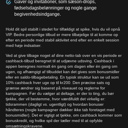
Gaver og invitationer, som sæson-drops,
fødselsdagsbelønninger og nogle gange
begivenhedsindgange.
Hold dit spil stabilt i stedet for tilfældigt at spike, hvis du vil opnå
VIP. Bedre personlige tilbud er mere tilbøjelige til at komme op
efter en periode med stabil aktivitet end efter en enkelt session
med høje indsatser.
Ved at give tilbage noget af dine netto-tab over en vis periode er
cashback-tilbud beregnet til at udjævne udsving. Cashback i
appen beregnes normalt én gang om dagen eller én gang om
ugen, og afhængigt af tilbuddet kan det gives som bonusmidler
eller en saldo-tilbagebetaling. En typisk struktur kan se ud som
10% cashback hver uge op til kr200. Den præcise sats og
grænse ændrer sig baseret på niveauet og reglerne for
kampagnen. Før du vælger at deltage, er der to ting, du bør
tjekke, der vil bestemme, hvor værdifuldt det virkelig er:
tidsrammen (dagligt vs. ugentligt) og hvordan bonuser
håndteres (nogle kampagner dækker ikke tab foretaget med
bonusmidler). Det er vigtigt at tjekke, om cashback kommer som
bonuskredit, og hvilke spil der tæller med til at opfylde
omsætningskravene.