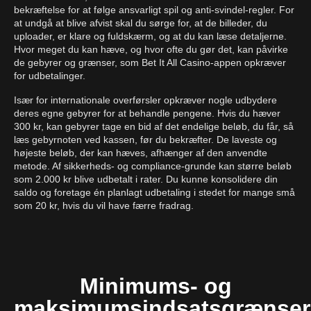
bekræftelse for at følge ansvarligt spil og anti-svindel-regler. For
at undgå at blive afvist skal du sørge for, at de billeder, du
uploader, er klare og fuldskærm, og at du kan læse detaljerne.
Hvor meget du kan hæve, og hvor ofte du gør det, kan påvirke
de gebyrer og grænser, som Bet It All Casino-appen opkræver
for udbetalinger.
Især for internationale overførsler opkræver nogle udbydere
deres egne gebyrer for at behandle pengene. Hvis du hæver
300 kr, kan gebyrer tage en bid af det endelige beløb, du får, så
læs gebyrnoten ved kassen, før du bekræfter. De laveste og
højeste beløb, der kan hæves, afhænger af den anvendte
metode. Af sikkerheds- og compliance-grunde kan større beløb
som 2.000 kr blive udbetalt i rater. Du kunne konsolidere din
saldo og foretage én planlagt udbetaling i stedet for mange små
som 20 kr, hvis du vil have færre fradrag.
Minimums- og
maksimumsindsatsgrænser