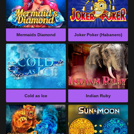
Mermaids Diamond
Joker Poker (Habanero)
Cold as Ice
Indian Ruby