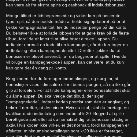
kan være alt fra ekstra spins og cashback til indskudsbonuser.
Mange tilbud er tidsbegrænsede og virker kun på bestemte
typer spil, så den bedste måde at holde sig opdateret på er at
tjekke kampagneafsnittet, før du indsætter penge på din konto.
Du behøver ikke at forlade lobbyen for at gøre krav på de fleste
tilbud, fordi de er lavet til at blive brugt direkte i appen. Du
indtaster normalt en kode til en kampagne, når du foretager en
indbetaling eller i kampagneafsnittet. Derefter tjekker du, at
bonussen er blevet anvendt, før du begynder at spille. Hvis du
vil bruge en kampagnekode i appen, kan det være, at du kun
kan gøre det én gang pr. konto.
Brug koden, før du foretager indbetalingen, og sørg for, at
bonuslinjen vises i din saldo eller i bonus-pungen, så du ikke går
glip af fordelen. For at finde kampagne- eller bonusafsnittet skal
du åbne appen. Du skal vælge det tilbud, der siger
"kampagnekode". Indtast koden præcist som den er angivet, og
bekræft derefter, at den virker. Hvis du skal, skal du foretage en
kvalificerende indbetaling som indbetal kr20. Begynd at spille
berettigede spil, efter at du har sikret dig, at bonussen stadig er
aktiv. Hvis koden ikke virker, er det normalt, fordi kampagnen er
afsluttet, minimumsindbetalingen som kr20 ikke er foretaget,
eller tilbuddet kun er gyldigt for visse spil eller spillergrupper.