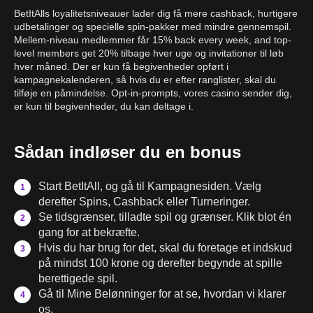
BetItAlls loyalitetsniveauer lader dig få mere cashback, hurtigere
udbetalinger og specielle spin-pakker med mindre gennemspil.
Mellem-niveau medlemmer får 15% back every week, and top-
level members get 20% tilbage hver uge og invitationer til løb
hver måned. Der er kun få begivenheder opført i
kampagnekalenderen, så hvis du er efter ranglister, skal du
tilføje en påmindelse. Opt-in-prompts, vores casino sender dig,
er kun til begivenheder, du kan deltage i.
Sådan indløser du en bonus
Start BetItAll, og gå til Kampagnesiden. Vælg
derefter Spins, Cashback eller Turneringer.
Se tidsgrænser, tilladte spil og grænser. Klik blot én
gang for at bekræfte.
Hvis du har brug for det, skal du foretage et indskud
på mindst 100 krone og derefter begynde at spille
berettigede spil.
Gå til Mine Belønninger for at se, hvordan vi klarer
os.