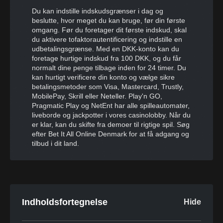
Du kan indstille indskudsgrænser i dag og
beslutte, hvor meget du kan bruge, før din første
omgang. Før du foretager dit første indskud, skal
du aktivere tofaktorautentificering og indstille en
udbetalingsgrænse. Med en DKK-konto kan du
foretage hurtige indskud fra 100 DKK, og du får
normalt dine penge tilbage inden for 24 timer. Du
kan hurtigt verificere din konto og vælge sikre
betalingsmetoder som Visa, Mastercard, Trustly,
MobilePay, Skrill eller Neteller. Play'n GO,
Pragmatic Play og NetEnt har alle spilleautomater,
liveborde og jackpotter i vores casinolobby. Når du
er klar, kan du skifte fra demoer til rigtige spil. Søg
efter Bet It All Online Denmark for at få adgang og
tilbud i dit land.
Indholdsfortegnelse
Hide