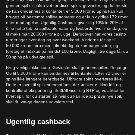
gennemspil er påkrævet for disse spins' gevinster, og det meste,
de kan omdannes til kontanter, er 5.000 krone. Spins kan kun
bruges på bestemte spilleautomater og er kun gyldige i 72 timer
efter modtagelse. Ugentlig Cashback giver dig 10% to 20% af
dine netto tab på spilleautomater og liveborde hver mandag, op
til maksimalt 20.000 krone pr. uge. Derudover har vores casino
turneringer hver dag og hver weekend. Vinderne får op til
50.000 krone i præmier. Tilmeld dig på kampagnesiden, og
foretag et indskud på mindst 100 krone. Dagligt i tre dage får du
50 spins på udvalgte spil.
Brug venligst ikke kode. Gevinster skal gennemspilles 25 gange.
Op til 5.000 krone kan omdannes til kontanter. Efter 72 timer er
spins ikke længere berettigede. Ubrugte spins overføres ikke.
Dette er lavet til spilleautomatfans, der ønsker et klart loft og
kontrolleret eksponering. BetItAll viser dig RTP og volatilitet for
hvert spil, før du starter, så hvis du kan lide at prøve nye spil,
skal du vælge dagens udvalgte titel.
Ugentlig cashback