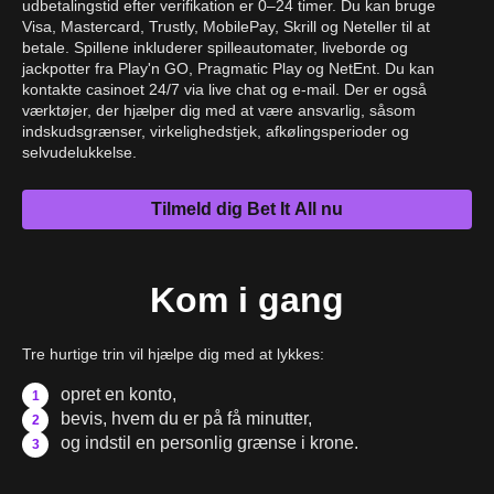
udbetalingstid efter verifikation er 0–24 timer. Du kan bruge
Visa, Mastercard, Trustly, MobilePay, Skrill og Neteller til at
betale. Spillene inkluderer spilleautomater, liveborde og
jackpotter fra Play'n GO, Pragmatic Play og NetEnt. Du kan
kontakte casinoet 24/7 via live chat og e-mail. Der er også
værktøjer, der hjælper dig med at være ansvarlig, såsom
indskudsgrænser, virkelighedstjek, afkølingsperioder og
selvudelukkelse.
Tilmeld dig Bet It All nu
Kom i gang
Tre hurtige trin vil hjælpe dig med at lykkes:
opret en konto,
bevis, hvem du er på få minutter,
og indstil en personlig grænse i krone.