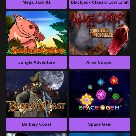
Mega Jack 81
Blackjack Classic Low Limit
Missioner
Betalinger og sikkerhed
Ansvarligt spil
Grænser, risikokontrol og en 18+-politik for ansvarligt
spil hos Bet It All
18 og opefter er et krav
Bankroll-håndteringsstrategi
Jungle Adventure
Alice Cooper
Sikkerhedsforanstaltninger og nyttige numre
Barbary Coast
Space Gem