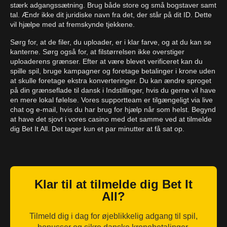
stærk adgangssætning. Brug både store og små bogstaver samt
tal. Ændr ikke dit juridiske navn fra det, der står på dit ID. Dette
vil hjælpe med at fremskynde tjekkene.
Sørg for, at de filer, du uploader, er i klar farve, og at du kan se
kanterne. Sørg også for, at filstørrelsen ikke overstiger
uploaderens grænser. Efter at være blevet verificeret kan du
spille spil, bruge kampagner og foretage betalinger i krone uden
at skulle foretage ekstra konverteringer. Du kan ændre sproget
på din grænseflade til dansk i Indstillinger, hvis du gerne vil have
en mere lokal følelse. Vores supportteam er tilgængeligt via live
chat og e-mail, hvis du har brug for hjælp når som helst. Begynd
at have det sjovt i vores casino med det samme ved at tilmelde
dig Bet It All. Det tager kun et par minutter at få sat op.
Klar til at tilmelde dig Bet It
All?
Tilmeld dig i dag for øjeblikkelig adgang til spil,