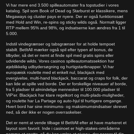
Vi har mere end 3.500 spilleautomater fra topstudier i vores
katalog. Spil som Book of Dead og Starburst er klassikere, mens
Megaways og cluster pays er nyere. Der er også funktionssæt
med Hold and Win, re-spins og sticky wilds også. Normalt ligger
RTP mellem 95% and 98%, og indsatserne kan ændres fra 1 til
5.000.
Indstil vindegrænser og tabsgrænser for at holde tempoet
stabilt. BetItAll mærker også spil efter typen af bonus, de
tilbyder, så det er nemt at finde spil med gratis spins eller
udvidende wilds. Vores casinos spilleautomatssektion har
øjeblikkelig udbydersøgning og hurtigstartknapper. Vi har
europæisk roulette med et enkelt nul, blackjack med
overgivelse, multi-hand blackjack, baccarat og craps for folk, der
kan lide at spille ved borde. Der er forskellige niveauer af borde,
fra 5 pladser til almindelige mennesker til 100.000 pladser til
VIP'er. Blackjack har klare regelkort og multi-plads-muligheder,
og roulette har La Partage og auto-hjul til hurtigere omgange.
Hvert bord har sine minimums- og maksimumsindsatser skrevet
ned, så der ikke er nogen overraskelser.
Det er nemt at vende tilbage til BetItAll efter at have markeret et
layout som favorit. Inde i casinoet er high-stakes-områderne
nemme at spotte, så du kan vælge et niveau, der passer til din