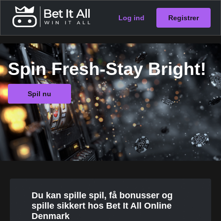
Log ind
Registrer
Spin Fresh-Stay Bright!
Spil nu
Du kan spille spil, få bonusser og
spille sikkert hos Bet It All Online
Denmark