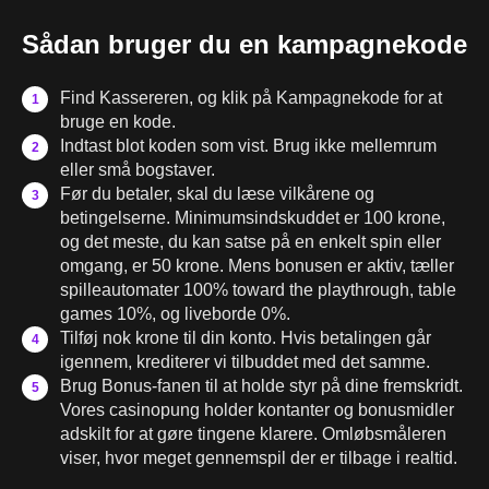
Sådan bruger du en kampagnekode
Find Kassereren, og klik på Kampagnekode for at
bruge en kode.
Indtast blot koden som vist. Brug ikke mellemrum
eller små bogstaver.
Før du betaler, skal du læse vilkårene og
betingelserne. Minimumsindskuddet er 100 krone,
og det meste, du kan satse på en enkelt spin eller
omgang, er 50 krone. Mens bonusen er aktiv, tæller
spilleautomater 100% toward the playthrough, table
games 10%, og liveborde 0%.
Tilføj nok krone til din konto. Hvis betalingen går
igennem, krediterer vi tilbuddet med det samme.
Brug Bonus-fanen til at holde styr på dine fremskridt.
Vores casinopung holder kontanter og bonusmidler
adskilt for at gøre tingene klarere. Omløbsmåleren
viser, hvor meget gennemspil der er tilbage i realtid.